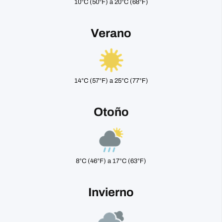
10°C (50°F) a 20°C (68°F)
Verano
14°C (57°F) a 25°C (77°F)
Otoño
8°C (46°F) a 17°C (63°F)
Invierno