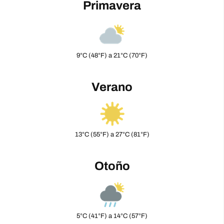
Primavera
9°C (48°F) a 21°C (70°F)
Verano
13°C (55°F) a 27°C (81°F)
Otoño
5°C (41°F) a 14°C (57°F)