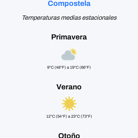
Compostela
Temperaturas medias estacionales
Primavera
9°C (48°F) a 19°C (66°F)
Verano
12°C (54°F) a 23°C (73°F)
Otoño