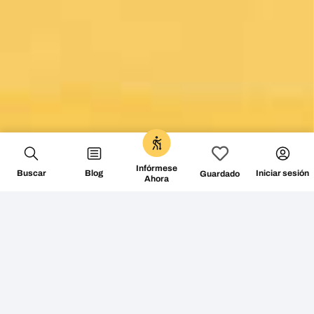
0
Infórmese
Buscar
Blog
Iniciar sesión
Guardado
Ahora