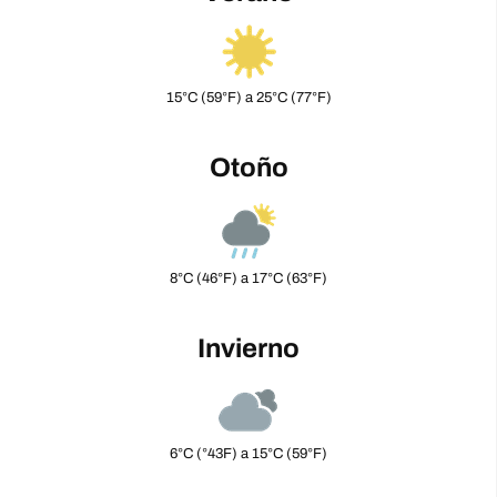
15°C (59°F) a 25°C (77°F)
Otoño
8°C (46°F) a 17°C (63°F)
Invierno
6°C (°43F) a 15°C (59°F)