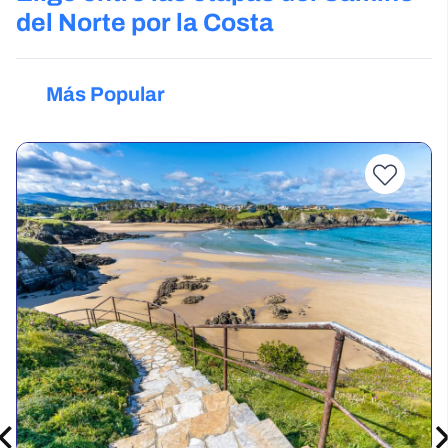
del Norte por la Costa
Más Popular