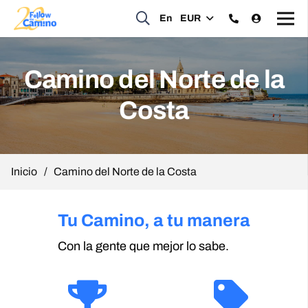
En
EUR
Camino del Norte de la
Costa
Inicio
/
Camino del Norte de la Costa
Tu Camino, a tu manera
Con la gente que mejor lo sabe.