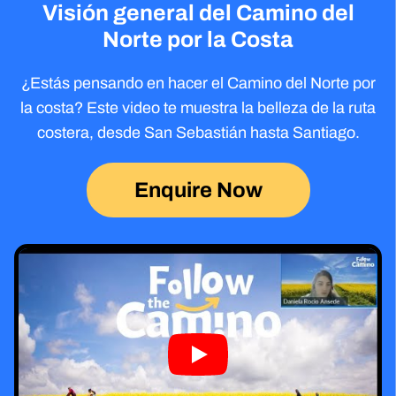
Visión general del Camino del
Norte por la Costa
¿Estás pensando en hacer el Camino del Norte por
la costa? Este video te muestra la belleza de la ruta
costera, desde San Sebastián hasta Santiago.
Enquire Now