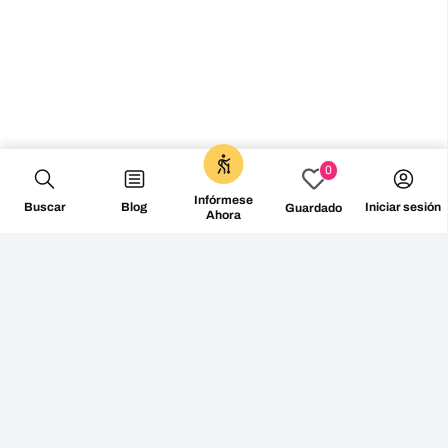
0
Infórmese
Buscar
Blog
Iniciar sesión
Guardado
Ahora