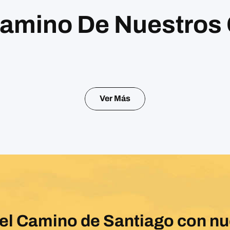
Camino De Nuestros 
Ver Más
del Camino de Santiago con n