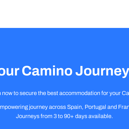
our Camino Journey
n now to secure the best accommodation for your C
empowering journey across Spain, Portugal and Franc
Journeys from 3 to 90+ days available.