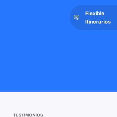
Flexible
Itineraries
TESTIMONIOS