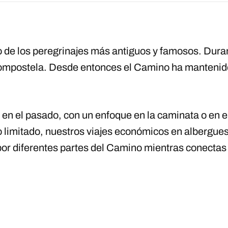
de los peregrinajes más antiguos y famosos. Durant
Compostela. Desde entonces el Camino ha mantenid
en el pasado, con un enfoque en la caminata o en el
imitado, nuestros viajes económicos en albergues d
 por diferentes partes del Camino mientras conectas c