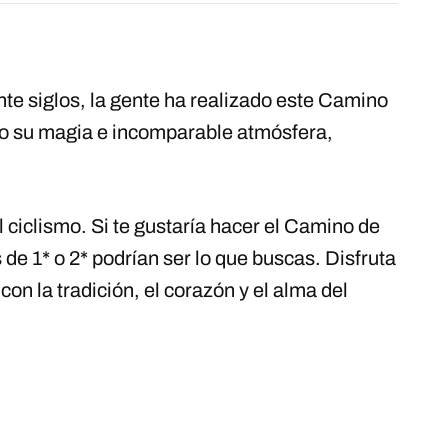
e siglos, la gente ha realizado este Camino
o su magia e incomparable atmósfera,
 ciclismo. Si te gustaría hacer el Camino de
e 1* o 2* podrían ser lo que buscas. Disfruta
on la tradición, el corazón y el alma del