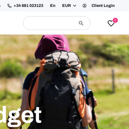
recuentes
Contáctanos
En
EUR
Client Login
Buscar:
Botón
0
de
búsqueda
dget