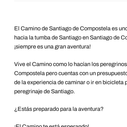
El Camino de Santiago de Compostela es uno 
hacia la tumba de Santiago en Santiago de 
¡siempre es una gran aventura!
Vive el Camino como lo hacían los peregrinos 
Compostela pero cuentas con un presupuesto l
de la experiencia de caminar o ir en bicicleta
peregrinaje de Santiago.
¿Estás preparado para la aventura?
¡El Camino te está esperando!