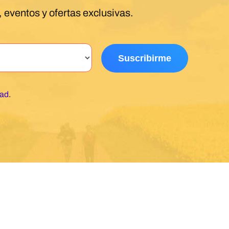
 eventos y ofertas exclusivas.
dad
.