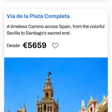
Vía de la Plata Completa
A timeless Camino across Spain, from the colorful
Sevilla to Santiago’s sacred end.
€
5659
Desde