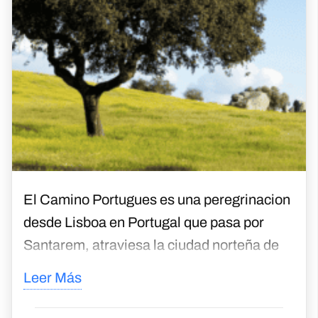
El Camino Portugues es una peregrinacion
desde Lisboa en Portugal que pasa por
Santarem, atraviesa la ciudad norteña de
Porto y la ciudad sureña española de Tui
Leer Más
hasta finalizar en Santiago de Compostela.