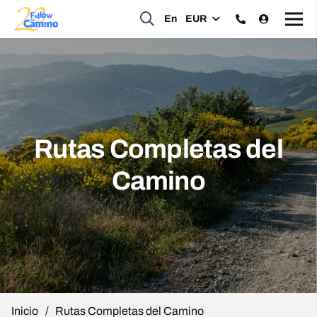
En
EUR
Rutas Completas del
Camino
Inicio
/
Rutas Completas del Camino