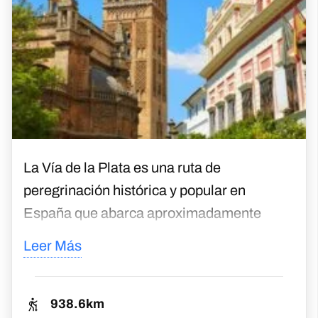
La Vía de la Plata es una ruta de
peregrinación histórica y popular en
España que abarca aproximadamente
1.000 kilómetros (620 millas). También es
Leer Más
conocida como la Ruta de la Plata o el
Camino Mozárabe. La ruta comienza en la
ciudad sureña de Sevilla y termina en
938.6km