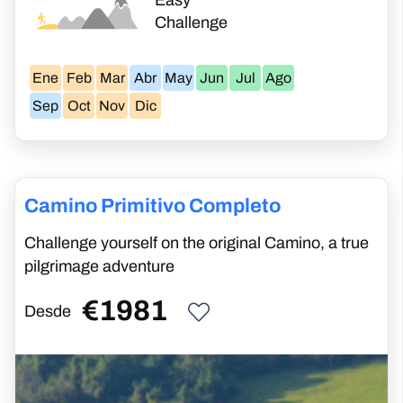
Easy
Challenge
Ene
Feb
Mar
Abr
May
Jun
Jul
Ago
Sep
Oct
Nov
Dic
Camino Primitivo Completo
Challenge yourself on the original Camino, a true
pilgrimage adventure
€
1981
Desde