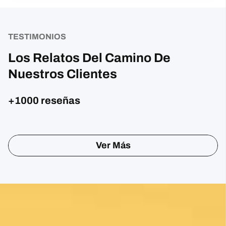
TESTIMONIOS
Los Relatos Del Camino De
Nuestros Clientes
+1000 reseñas
Posted on Google
Sharon Gavin
1 month ago
Fantastic service and would highly recommend.
Posted on Google