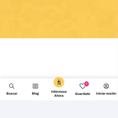
0
Infórmese
Buscar
Blog
Iniciar sesión
Guardado
Ahora