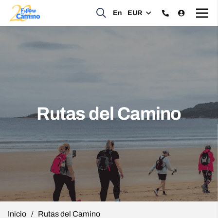
En
EUR
Rutas del Camino
Inicio
/
Rutas del Camino