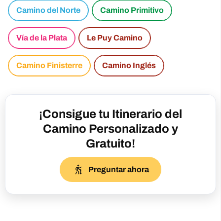
Camino del Norte
Camino Primitivo
Vía de la Plata
Le Puy Camino
Camino Finisterre
Camino Inglés
¡Consigue tu Itinerario del
Camino Personalizado y
Gratuito!
Preguntar ahora