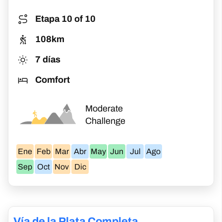
Información Importante de la Via
de la Plata
Ruta de la Via de la
Plata