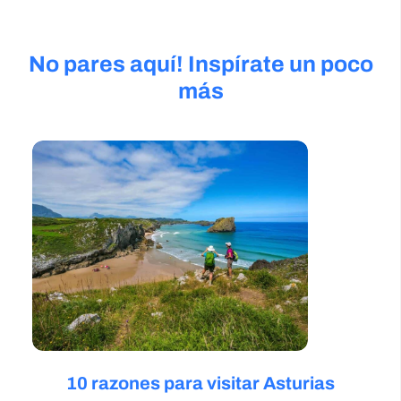
No pares aquí! Inspírate un poco
más
10 razones para visitar Asturias