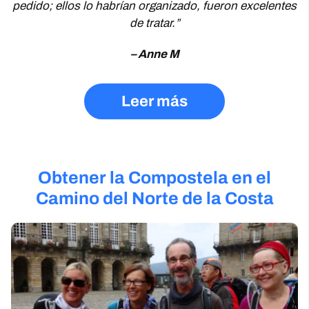
pedido; ellos lo habrían organizado, fueron excelentes
de tratar.”
– Anne M
Leer más
Obtener la Compostela en el
Camino del Norte de la Costa