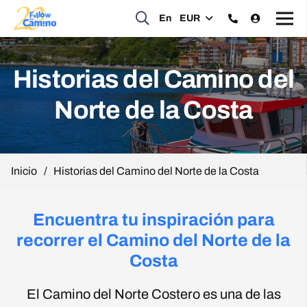
En
EUR
Historias del Camino del
Norte de la Costa
Inicio
/
Historias del Camino del Norte de la Costa
Encuentra tu inspiración para
recorrer el Camino del Norte de la
Costa
El Camino del Norte Costero es una de las