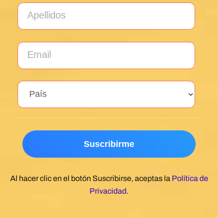
GRATIS!
Suscríbete a nuestra newsletter y sé el primero en
enterarte de nuevos productos, eventos y ofertas
exclusivas.