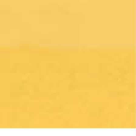
Al hacer clic en el botón Suscribirse, aceptas la
Política de
Privacidad
.