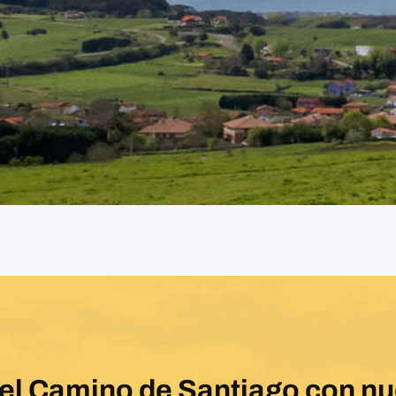
del Camino de Santiago con n