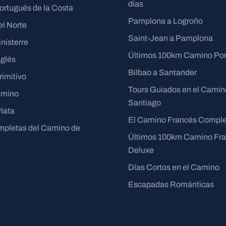
días
rtugués de la Costa
Pamplona a Logroño
l Norte
Saint-Jean a Pamplona
nisterre
Últimos 100km Camino Po
glés
Bilbao a Santander
imitivo
Tours Guiados en el Camin
amino
Santiago
Plata
El Camino Francés Comple
pletas del Camino de
Últimos 100km Camino Fr
Deluxe
Días Cortos en el Camino
Escapadas Románticas