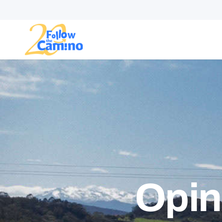
Rutas
Colecciones
Opin