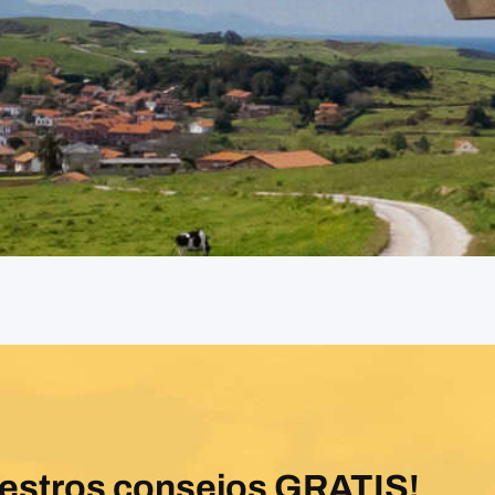
uestros consejos GRATIS!