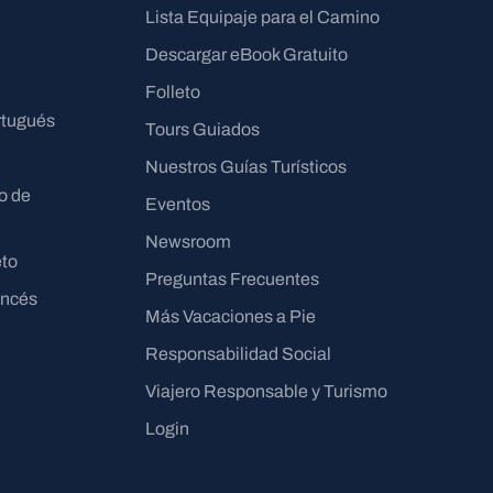
Lista Equipaje para el Camino
Descargar eBook Gratuito
Folleto
rtugués
Tours Guiados
Nuestros Guías Turísticos
o de
Eventos
Newsroom
to
Preguntas Frecuentes
ancés
Más Vacaciones a Pie
Responsabilidad Social
Viajero Responsable y Turismo
Login