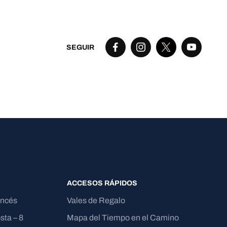
SEGUIR
ACCESOS RÁPIDOS
ancés
Vales de Regalo
sta – 8
Mapa del Tiempo en el Camino