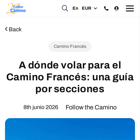
En
EUR
Back
Camino Francés
A dónde volar para el
Camino Francés: una guía
por secciones
Follow the Camino
8th junio 2026