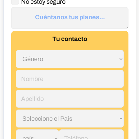
Cómo nos ponemos en contacto?
*
Llamada
Email