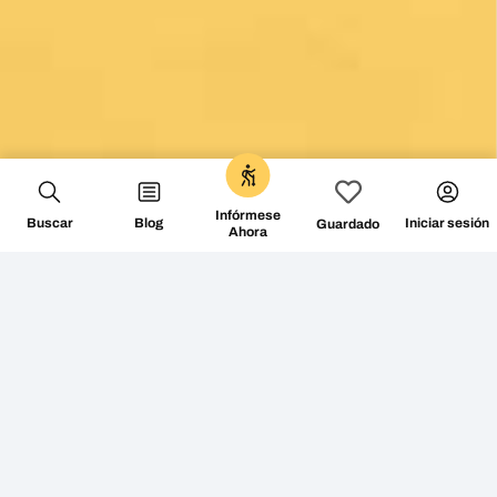
0
Infórmese
Buscar
Blog
Iniciar sesión
Guardado
Ahora