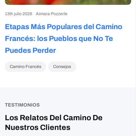
Camino Francés
Consejos
TESTIMONIOS
Los Relatos Del Camino De
Nuestros Clientes
+1000 reseñas
Sharon Gavin
1 month ago
Fantastic service and would highly recommend.