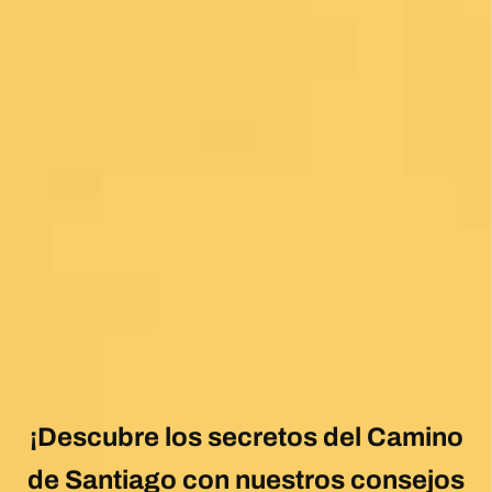
¡Descubre los secretos del Camino
de Santiago con nuestros consejos
GRATIS!
Suscríbete a nuestra newsletter y sé el primero en
enterarte de nuevos productos, eventos y ofertas
exclusivas.