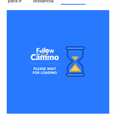
para ir
distancia