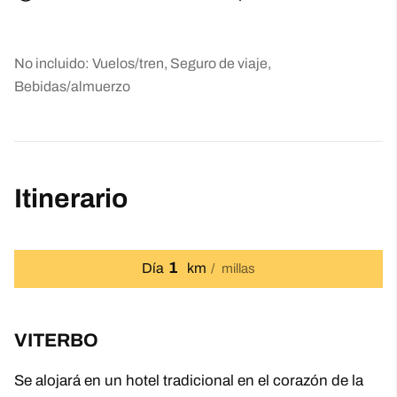
No incluido: Vuelos/tren, Seguro de viaje,
Bebidas/almuerzo
Itinerario
1
Día
km
millas
VITERBO
Se alojará en un hotel tradicional en el corazón de la