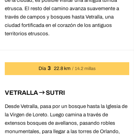
de la ciudad, es posible visitar una antigua tumba
etrusca. El resto del camino avanza suavemente a
través de campos y bosques hasta Vetralla, una
ciudad fortificada en el corazón de los antiguos
territorios etruscos.
3
Día
22.8 km
14.2 millas
VETRALLA
SUTRI
Desde Vetralla, pasa por un bosque hasta la Iglesia de
la Virgen de Loreto. Luego camina a través de
extensos bosques de avellanos, pasando robles
monumentales, para llegar a las torres de Orlando,