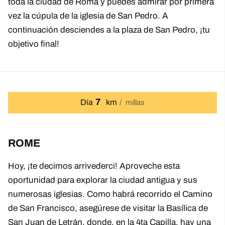
toda la ciudad de Roma y puedes admirar por primera
vez la cúpula de la iglesia de San Pedro. A
continuación desciendes a la plaza de San Pedro, ¡tu
objetivo final!
7
Día
km
millas
ROME
Hoy, ¡te decimos arrivederci! Aproveche esta
oportunidad para explorar la ciudad antigua y sus
numerosas iglesias. Como habrá recorrido el Camino
de San Francisco, asegúrese de visitar la Basílica de
San Juan de Letrán, donde, en la 4ta Capilla, hay una