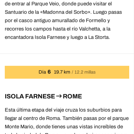
de entrar al Parque Veio, donde puede visitar el
Santuario de la «Madonna del Sorbo». Luego pasas
por el casco antiguo amurallado de Formello y
recorres los campos hasta el río Valchetta, a la
encantadora Isola Farnese y luego a La Storta.
6
Día
19.7 km
12.2 millas
ISOLA FARNESE
ROME
Esta última etapa del viaje cruza los suburbios para
llegar al centro de Roma. También pasas por el parque
Monte Mario, donde tienes unas vistas increíbles de