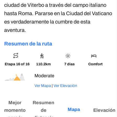
ciudad de Viterbo a través del campo italiano
hasta Roma. Pararse en la Ciudad del Vaticano
es verdaderamente la cumbre de esta
aventura.
Resumen de la ruta
Etapa 16 of 16
110.2km
7 días
Comfort
Moderado
Ver Mapa
|
Ver Elevación
Mejor
Resumen
Mapa
momento
de
Elevación