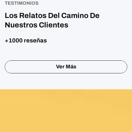
TESTIMONIOS
Los Relatos Del Camino De
Nuestros Clientes
+1000 reseñas
Sharon Gavin
1 month ago
Fantastic service and would highly recommend.