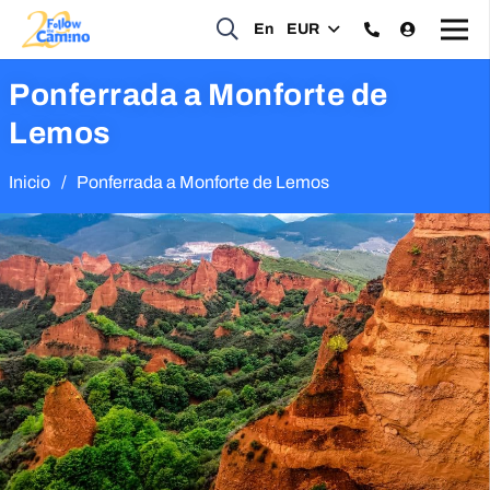
En
EUR
Ponferrada a Monforte de
Lemos
Inicio
/
Ponferrada a Monforte de Lemos