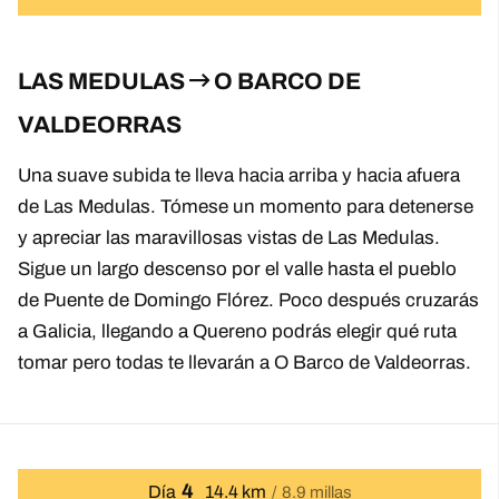
LAS MEDULAS
O BARCO DE
VALDEORRAS
Una suave subida te lleva hacia arriba y hacia afuera
de Las Medulas. Tómese un momento para detenerse
y apreciar las maravillosas vistas de Las Medulas.
Sigue un largo descenso por el valle hasta el pueblo
de Puente de Domingo Flórez. Poco después cruzarás
a Galicia, llegando a Quereno podrás elegir qué ruta
tomar pero todas te llevarán a O Barco de Valdeorras.
4
Día
14.4 km
8.9 millas