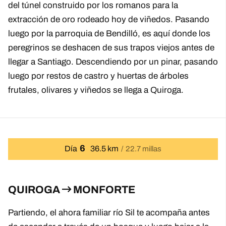
del túnel construido por los romanos para la
extracción de oro rodeado hoy de viñedos. Pasando
luego por la parroquia de Bendilló, es aquí donde los
peregrinos se deshacen de sus trapos viejos antes de
llegar a Santiago. Descendiendo por un pinar, pasando
luego por restos de castro y huertas de árboles
frutales, olivares y viñedos se llega a Quiroga.
6
Día
36.5 km
22.7 millas
QUIROGA
MONFORTE
Partiendo, el ahora familiar río Sil te acompaña antes