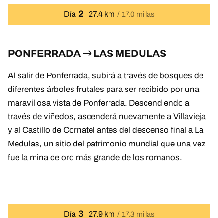
2
Día
27.4 km
17.0 millas
PONFERRADA
LAS MEDULAS
Al salir de Ponferrada, subirá a través de bosques de
diferentes árboles frutales para ser recibido por una
maravillosa vista de Ponferrada. Descendiendo a
través de viñedos, ascenderá nuevamente a Villavieja
y al Castillo de Cornatel antes del descenso final a La
Medulas, un sitio del patrimonio mundial que una vez
fue la mina de oro más grande de los romanos.
3
Día
27.9 km
17.3 millas