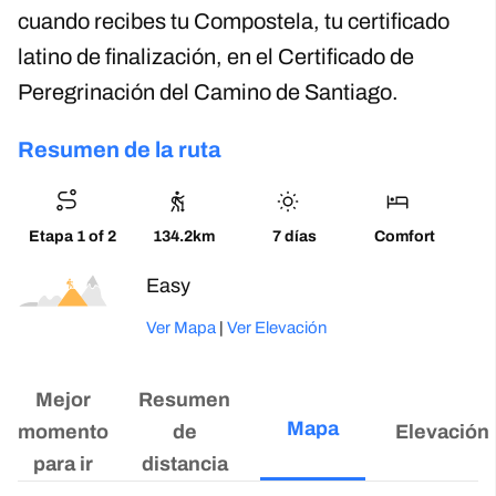
cuando recibes tu Compostela, tu certificado
latino de finalización, en el Certificado de
Peregrinación del Camino de Santiago.
Resumen de la ruta
Etapa 1 of 2
134.2km
7 días
Comfort
Fácil
Ver Mapa
|
Ver Elevación
Mejor
Resumen
Mapa
momento
de
Elevación
para ir
distancia