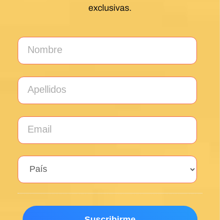
¡Descubre los secretos del Camino
de Santiago con nuestros consejos
GRATIS!
Suscríbete a nuestra newsletter y sé el primero en
enterarte de nuevos productos, eventos y ofertas
exclusivas.