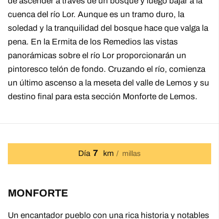
de ascender a través de un bosque y luego bajar a la
cuenca del río Lor. Aunque es un tramo duro, la
soledad y la tranquilidad del bosque hace que valga la
pena. En la Ermita de los Remedios las vistas
panorámicas sobre el río Lor proporcionarán un
pintoresco telón de fondo. Cruzando el río, comienza
un último ascenso a la meseta del valle de Lemos y su
destino final para esta sección Monforte de Lemos.
7
Día
km
millas
MONFORTE
Un encantador pueblo con una rica historia y notables