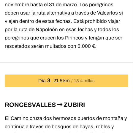
noviembre hasta el 31 de marzo. Los peregrinos
deben usar la ruta alternativa a través de Valcarlos si
viajan dentro de estas fechas. Está prohibido viajar
por la ruta de Napoleón en esas fechas y todos los
peregrinos que crucen los Pirineos y tengan que ser
rescatados serán multados con 5.000 €.
3
Día
21.5 km
13.4 millas
RONCESVALLES
ZUBIRI
El Camino cruza dos hermosos puertos de montaña y
continúa a través de bosques de hayas, robles y