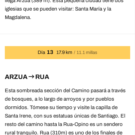
llega Arzúa (389 m). Esta pequeña ciudad tiene dos
iglesias que se pueden visitar: Santa María y la
Magdalena.
13
Día
17.9 km
11.1 millas
ARZUA
RUA
Esta sombreada sección del Camino pasará a través
de bosques, a lo largo de arroyos y por pueblos
dormidos. Tómese su tiempo y visite la capilla de
Santa Irene, con sus estatuas únicas de Santiago. El
resto del camino hasta la Rua-Opino es un sendero
rural tranquilo. Rua (310m) es uno de los finales de