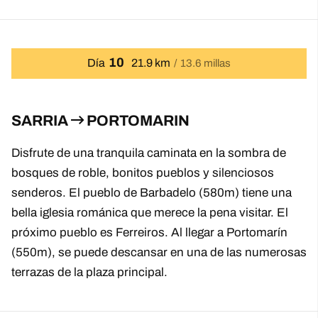
10
Día
21.9 km
13.6 millas
SARRIA
PORTOMARIN
Disfrute de una tranquila caminata en la sombra de
bosques de roble, bonitos pueblos y silenciosos
senderos. El pueblo de Barbadelo (580m) tiene una
bella iglesia románica que merece la pena visitar. El
próximo pueblo es Ferreiros. Al llegar a Portomarín
(550m), se puede descansar en una de las numerosas
terrazas de la plaza principal.