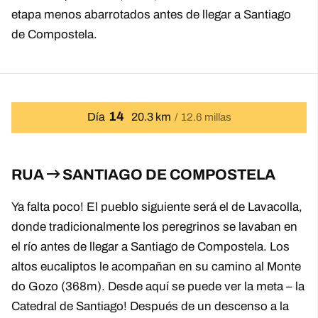
etapa menos abarrotados antes de llegar a Santiago
de Compostela.
14
Día
20.3 km
12.6 millas
RUA
SANTIAGO DE COMPOSTELA
Ya falta poco! El pueblo siguiente será el de Lavacolla,
donde tradicionalmente los peregrinos se lavaban en
el río antes de llegar a Santiago de Compostela. Los
altos eucaliptos le acompañan en su camino al Monte
do Gozo (368m). Desde aquí se puede ver la meta – la
Catedral de Santiago! Después de un descenso a la