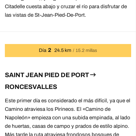
Citadelle cuesta abajo y cruzar el río para disfrutar de
las vistas de St-Jean-Pied-De-Port.
2
Día
24.5 km
15.2 millas
SAINT JEAN PIED DE PORT
RONCESVALLES
Este primer día es considerado el más difícil, ya que el
Camino atraviesa los Pirineos. El «Camino de
Napoleón» empieza con una subida empinada, al lado
de huertas, casas de campo y prados de estilo alpino.
Más tarde la ruta atraviesa frondosos bosques de