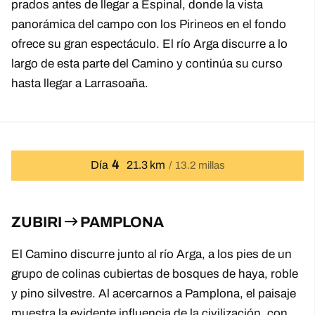
prados antes de llegar a Espinal, donde la vista
panorámica del campo con los Pirineos en el fondo
ofrece su gran espectáculo. El río Arga discurre a lo
largo de esta parte del Camino y continúa su curso
hasta llegar a Larrasoaña.
4
Día
21.3 km
13.2 millas
ZUBIRI
PAMPLONA
El Camino discurre junto al río Arga, a los pies de un
grupo de colinas cubiertas de bosques de haya, roble
y pino silvestre. Al acercarnos a Pamplona, ​​el paisaje
muestra la evidente influencia de la civilización, con