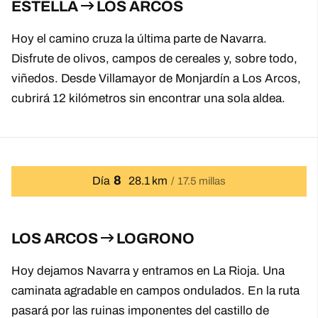
ESTELLA
LOS ARCOS
Hoy el camino cruza la última parte de Navarra.
Disfrute de olivos, campos de cereales y, sobre todo,
viñedos. Desde Villamayor de Monjardín a Los Arcos,
cubrirá 12 kilómetros sin encontrar una sola aldea.
8
Día
28.1 km
17.5 millas
LOS ARCOS
LOGRONO
Hoy dejamos Navarra y entramos en La Rioja. Una
caminata agradable en campos ondulados. En la ruta
pasará por las ruinas imponentes del castillo de