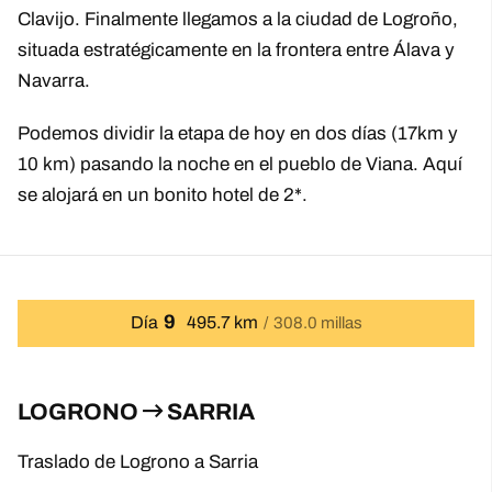
Clavijo. Finalmente llegamos a la ciudad de Logroño,
situada estratégicamente en la frontera entre Álava y
Navarra.
Podemos dividir la etapa de hoy en dos días (17km y
10 km) pasando la noche en el pueblo de Viana. Aquí
se alojará en un bonito hotel de 2*.
9
Día
495.7 km
308.0 millas
LOGRONO
SARRIA
Traslado de Logrono a Sarria