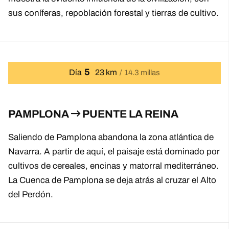
sus coníferas, repoblación forestal y tierras de cultivo.
5
Día
23 km
14.3 millas
PAMPLONA
PUENTE LA REINA
Saliendo de Pamplona abandona la zona atlántica de
Navarra. A partir de aquí, el paisaje está dominado por
cultivos de cereales, encinas y matorral mediterráneo.
La Cuenca de Pamplona se deja atrás al cruzar el Alto
del Perdón.