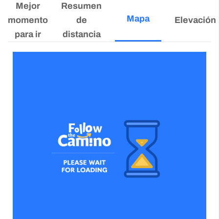
Mejor
Resumen
Mapa
momento
de
Elevación
para ir
distancia