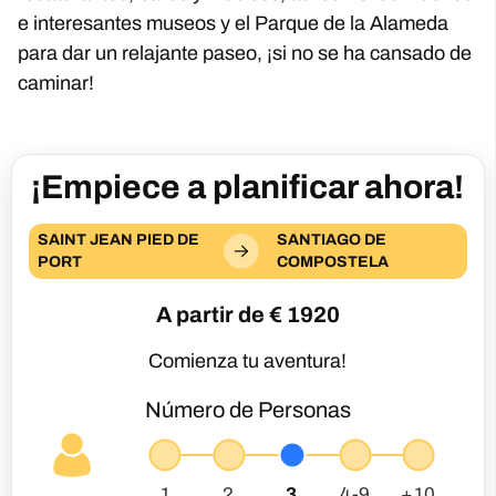
e interesantes museos y el Parque de la Alameda
para dar un relajante paseo, ¡si no se ha cansado de
caminar!
¡Empiece a planificar ahora!
SAINT JEAN PIED DE
SANTIAGO DE
PORT
COMPOSTELA
A partir de €
1920
Comienza tu aventura!
Número de Personas