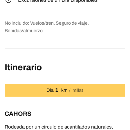
No incluido: Vuelos/tren, Seguro de viaje,
Bebidas/almuerzo
Itinerario
1
Día
km
millas
CAHORS
Rodeada por un circulo de acantilados naturales,