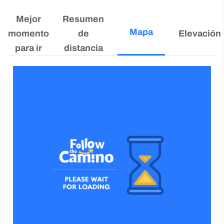
Mejor
Resumen
Mapa
momento
de
Elevación
para ir
distancia