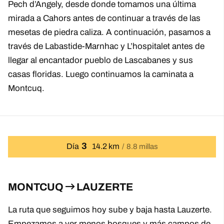
Pech d’Angely, desde donde tomamos una última
mirada a Cahors antes de continuar a través de las
mesetas de piedra caliza. A continuación, pasamos a
través de Labastide-Marnhac y L’hospitalet antes de
llegar al encantador pueblo de Lascabanes y sus
casas floridas. Luego continuamos la caminata a
Montcuq.
3
Día
14.2 km
8.8 millas
MONTCUQ
LAUZERTE
La ruta que seguimos hoy sube y baja hasta Lauzerte.
Empezamos a ver menos bosques y más campos de