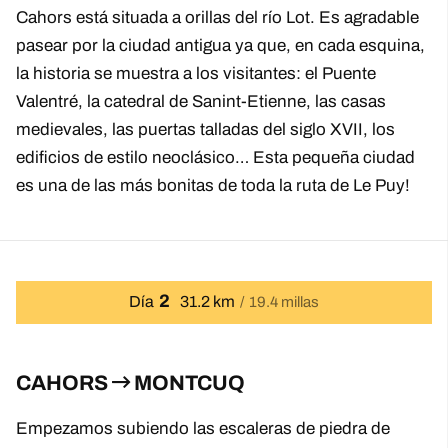
Cahors está situada a orillas del río Lot. Es agradable
pasear por la ciudad antigua ya que, en cada esquina,
la historia se muestra a los visitantes: el Puente
Valentré, la catedral de Sanint-Etienne, las casas
medievales, las puertas talladas del siglo XVII, los
edificios de estilo neoclásico… Esta pequeña ciudad
es una de las más bonitas de toda la ruta de Le Puy!
2
Día
31.2 km
19.4 millas
CAHORS
MONTCUQ
Empezamos subiendo las escaleras de piedra de