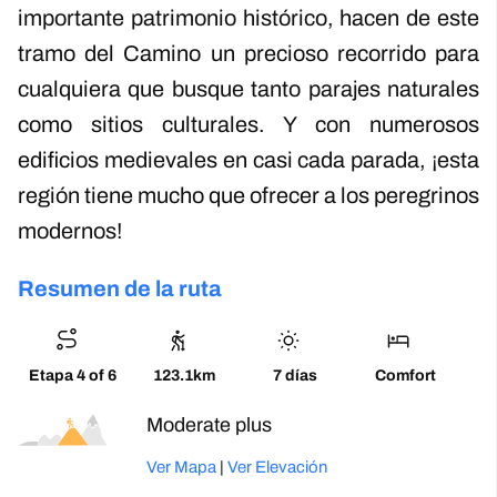
importante patrimonio histórico, hacen de este
tramo del Camino un precioso recorrido para
cualquiera que busque tanto parajes naturales
como sitios culturales. Y con numerosos
edificios medievales en casi cada parada, ¡esta
región tiene mucho que ofrecer a los peregrinos
modernos!
Resumen de la ruta
Etapa 4 of 6
123.1km
7 días
Comfort
Moderado-alto
Ver Mapa
|
Ver Elevación