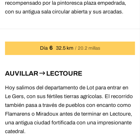
recompensado por la pintoresca plaza empedrada,
con su antigua sala circular abierta y sus arcadas.
6
Día
32.5 km
20.2 millas
AUVILLAR
LECTOURE
Hoy salimos del departamento de Lot para entrar en
Le Gers, con sus fértiles tierras agrícolas. El recorrido
también pasa a través de pueblos con encanto como
Flamarens o Miradoux antes de terminar en Lectoure,
una antigua ciudad fortificada con una impresionante
catedral.