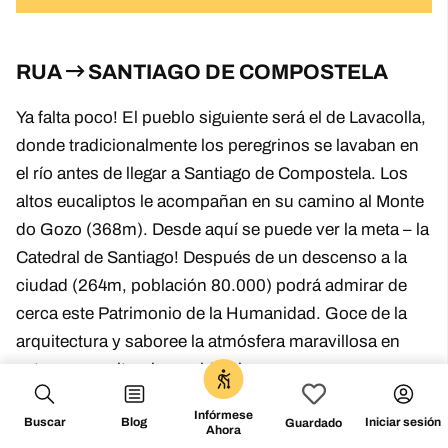
RUA
SANTIAGO DE COMPOSTELA
Ya falta poco! El pueblo siguiente será el de Lavacolla,
donde tradicionalmente los peregrinos se lavaban en
el río antes de llegar a Santiago de Compostela. Los
altos eucaliptos le acompañan en su camino al Monte
do Gozo (368m). Desde aquí se puede ver la meta – la
Catedral de Santiago! Después de un descenso a la
ciudad (264m, población 80.000) podrá admirar de
cerca este Patrimonio de la Humanidad. Goce de la
arquitectura y saboree la atmósfera maravillosa en
esta meca cultural y espiritual.
Infórmese
Buscar
Blog
Iniciar sesión
Guardado
Ahora