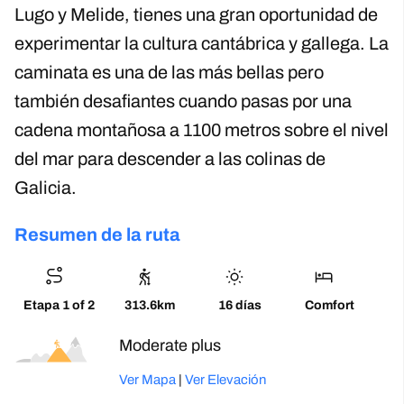
Lugo y Melide, tienes una gran oportunidad de
experimentar la cultura cantábrica y gallega. La
caminata es una de las más bellas pero
también desafiantes cuando pasas por una
cadena montañosa a 1100 metros sobre el nivel
del mar para descender a las colinas de
Galicia.
Resumen de la ruta
Etapa 1 of 2
313.6km
16 días
Comfort
Moderado-alto
Ver Mapa
|
Ver Elevación