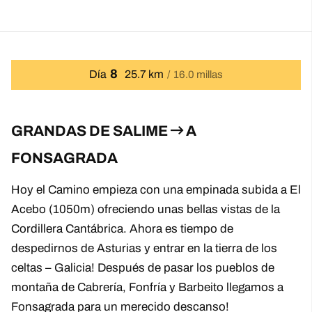
8
Día
25.7 km
16.0 millas
GRANDAS DE SALIME
A
FONSAGRADA
Hoy el Camino empieza con una empinada subida a El
Acebo (1050m) ofreciendo unas bellas vistas de la
Cordillera Cantábrica. Ahora es tiempo de
despedirnos de Asturias y entrar en la tierra de los
celtas – Galicia! Después de pasar los pueblos de
montaña de Cabrería, Fonfría y Barbeito llegamos a
Fonsagrada para un merecido descanso!