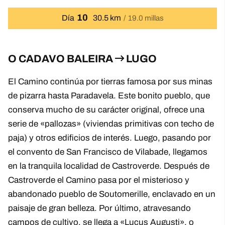
10
Día
30.5 km
19.0 millas
O CADAVO BALEIRA
LUGO
El Camino continúa por tierras famosa por sus minas
de pizarra hasta Paradavela. Este bonito pueblo, que
conserva mucho de su carácter original, ofrece una
serie de «pallozas» (viviendas primitivas con techo de
paja) y otros edificios de interés. Luego, pasando por
el convento de San Francisco de Vilabade, llegamos
en la tranquila localidad de Castroverde. Después de
Castroverde el Camino pasa por el misterioso y
abandonado pueblo de Soutomerille, enclavado en un
paisaje de gran belleza. Por último, atravesando
campos de cultivo, se llega a «Lucus Augusti», o