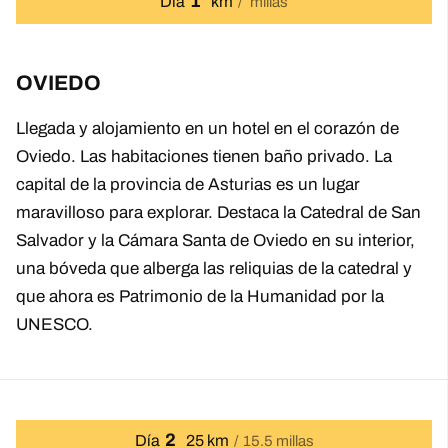
1
Día
km
millas
OVIEDO
Llegada y alojamiento en un hotel en el corazón de
Oviedo. Las habitaciones tienen baño privado. La
capital de la provincia de Asturias es un lugar
maravilloso para explorar. Destaca la Catedral de San
Salvador y la Cámara Santa de Oviedo en su interior,
una bóveda que alberga las reliquias de la catedral y
que ahora es Patrimonio de la Humanidad por la
UNESCO.
2
Día
25 km
15.5 millas