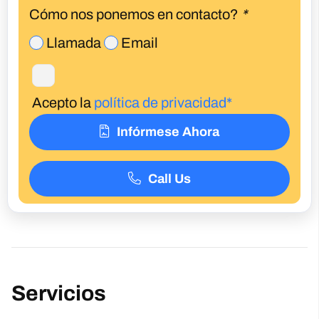
Cómo nos ponemos en contacto?
*
Llamada
Email
Acepto la
política de privacidad*
Infórmese Ahora
Call Us
Servicios