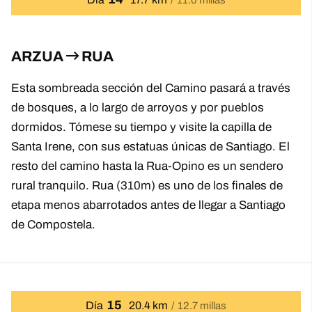
ARZUA
RUA
Esta sombreada sección del Camino pasará a través
de bosques, a lo largo de arroyos y por pueblos
dormidos. Tómese su tiempo y visite la capilla de
Santa Irene, con sus estatuas únicas de Santiago. El
resto del camino hasta la Rua-Opino es un sendero
rural tranquilo. Rua (310m) es uno de los finales de
etapa menos abarrotados antes de llegar a Santiago
de Compostela.
15
Día
20.4 km
12.7 millas