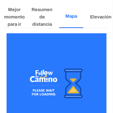
Mejor
Resumen
Mapa
momento
de
Elevación
para ir
distancia