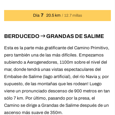
7
Día
20.5 km
12.7 millas
BERDUCEDO
GRANDAS DE SALIME
Esta es la parte más gratificante del Camino Primitivo,
pero también una de las más difíciles. Empezamos
subiendo a Aerogenedores, 1100m sobre el nivel del
mar, donde tendrá unas vistas espectaculares del
Embalse de Salime (lago artificial), del río Navia y, por
supuesto, de las montañas que les rodean! Luego
viene un pronunciado descenso de 900 metros en tan
sólo 7 km. Por último, pasando por la presa, el
Camino se dirige a Grandas de Salime después de un
ascenso más suave de 350m.