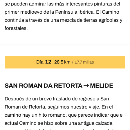
se pueden admirar las más interesantes pinturas del
primer medioevo de la Península Ibérica. El Camino
continúa a través de una mezcla de tierras agrícolas y
forestales.
12
Día
28.5 km
17.7 millas
SAN ROMAN DA RETORTA
MELIDE
Después de un breve traslado de regreso a San
Roman de Retorta, seguimos nuestro viaje. En el
camino hay un hito romano, que parece indicar que el
actual Camino se hizo sobre una antigua calzada