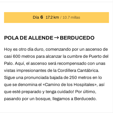
6
Día
17.2 km
10.7 millas
POLA DE ALLENDE
BERDUCEDO
Hoy es otro día duro, comenzando por un ascenso de
casi 600 metros para alcanzar la cumbre de Puerto del
Palo. Aquí, el ascenso será recompensado con unas
vistas impresionantes de la Cordillera Cantábrica.
Sigue una pronunciada bajada de 250 metros en lo
que se denomina el «Camino de los Hospitales», así
que esté preparado y tenga cuidado! Por último,
pasando por un bosque, llegamos a Berducedo.