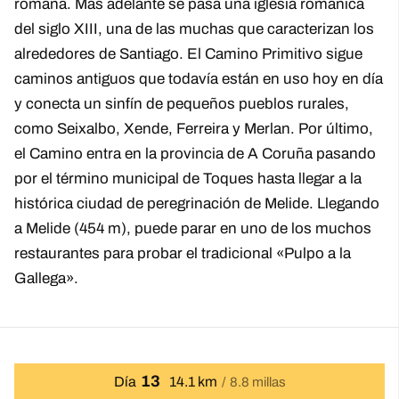
romana. Más adelante se pasa una iglesia románica
del siglo XIII, una de las muchas que caracterizan los
alrededores de Santiago. El Camino Primitivo sigue
caminos antiguos que todavía están en uso hoy en día
y conecta un sinfín de pequeños pueblos rurales,
como Seixalbo, Xende, Ferreira y Merlan. Por último,
el Camino entra en la provincia de A Coruña pasando
por el término municipal de Toques hasta llegar a la
histórica ciudad de peregrinación de Melide. Llegando
a Melide (454 m), puede parar en uno de los muchos
restaurantes para probar el tradicional «Pulpo a la
Gallega».
13
Día
14.1 km
8.8 millas