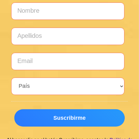
¡Descubre los secretos del Camino
de Santiago con nuestros consejos
GRATIS!
Suscríbete a nuestra newsletter y sé el primero en
enterarte de nuevos productos, eventos y ofertas
exclusivas.