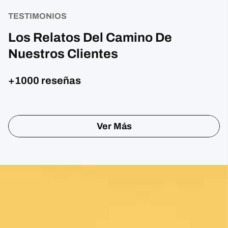
TESTIMONIOS
Los Relatos Del Camino De
Nuestros Clientes
+1000 reseñas
Sharon Gavin
1 month ago
Fantastic service and would highly recommend.