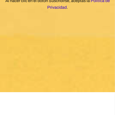
Al hacer clic en el botón Suscribirse, aceptas la
Política de
Privacidad
.