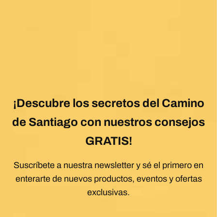
Ver Más