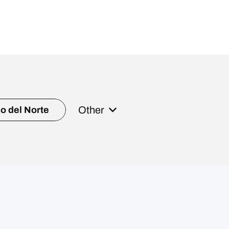
Other
o del Norte