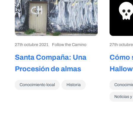
27th octubre 2021
Follow the Camino
27th octubr
Santa Compaña: Una
Cómo s
Procesión de almas
Hallow
Conocimiento local
Historia
Conocimie
Noticias 