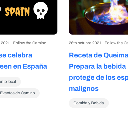
e 2021
Follow the Camino
26th octubre 2021
Follow the C
e celebra
Receta de Queima
een en España
Prepara la bebida 
protege de los esp
nto local
malignos
y Eventos de Camino
Comida y Bebida