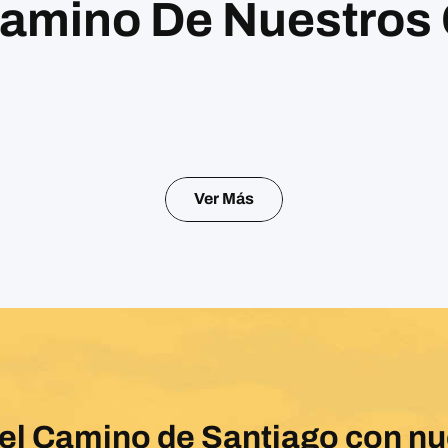
Camino De Nuestros 
Ver Más
del Camino de Santiago con n