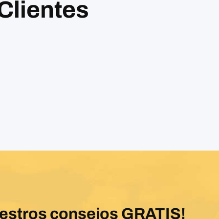
Clientes
uestros consejos GRATIS!