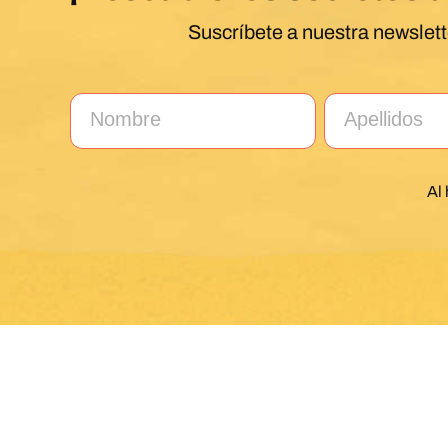
Suscríbete a nuestra newslett
Al 