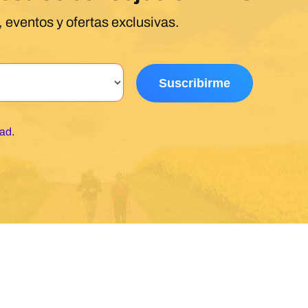
 eventos y ofertas exclusivas.
dad
.