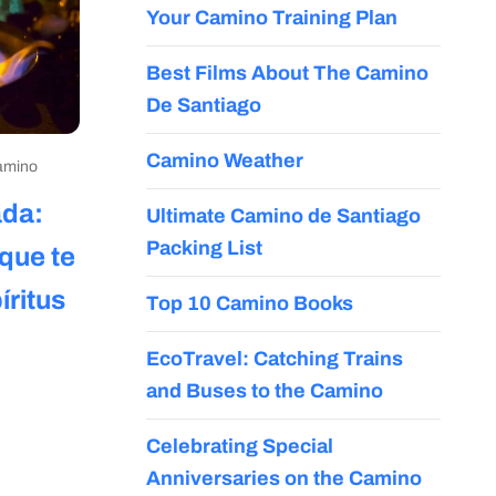
Your Camino Training Plan
Best Films About The Camino
De Santiago
Camino Weather
amino
da:
Ultimate Camino de Santiago
Packing List
que te
íritus
Top 10 Camino Books
EcoTravel: Catching Trains
and Buses to the Camino
Celebrating Special
Anniversaries on the Camino