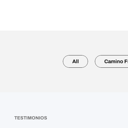
All
Camino F
TESTIMONIOS