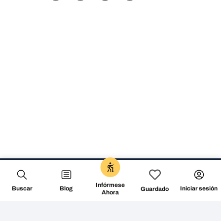
Infórmese
Buscar
Blog
Iniciar sesión
Guardado
Ahora