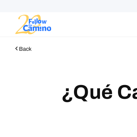
Rutas
Colecciones
Back
¿Qué Ca