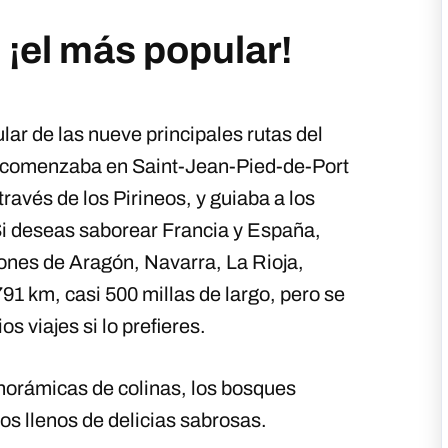
¡el más popular!
lar de las nueve principales rutas del
 comenzaba en Saint-Jean-Pied-de-Port
ravés de los Pirineos, y guiaba a los
Si deseas saborear Francia y España,
giones de Aragón, Navarra, La Rioja,
 791 km, casi 500 millas de largo, pero se
os viajes si lo prefieres.
panorámicas de colinas, los bosques
s llenos de delicias sabrosas.