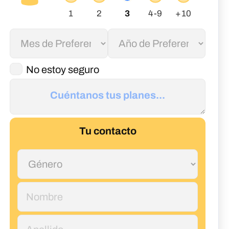
No estoy seguro
Tu contacto