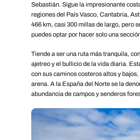
Sebastián. Sigue la impresionante cost
regiones del País Vasco, Cantabria, Astu
466 km, casi 300 millas de largo, pero s
puedes optar por hacer solo una sección
Tiende a ser una ruta más tranquila, c
ajetreo y el bullicio de la vida diaria. E
con sus caminos costeros altos y bajos, 
arena. A la España del Norte se la den
abundancia de campos y senderos fores