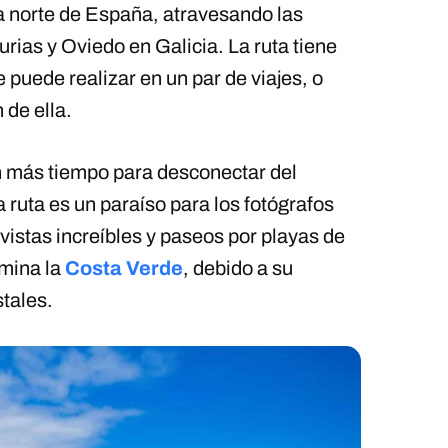
a norte de España, atravesando las
rias y Oviedo en Galicia. La ruta tiene
e puede realizar en un par de viajes, o
 de ella.
on más tiempo para desconectar del
sta ruta es un paraíso para los fotógrafos
vistas increíbles y paseos por playas de
omina la
Costa Verde
, debido a su
tales.